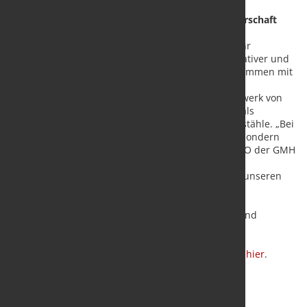
Eine strategische Investition in die Kundenpartnerschaft
Mit dieser Investition bekräftigt die GMH Gruppe ihr
langfristiges Engagement, ein zuverlässiger, innovativer und
nachhaltiger Partner für ihre Kunden zu sein. Zusammen mit
der Installation von zwei elektrischen
Einzelstabvergütungsanlagen (EVA) und dem Walzwerk von
Buderus Edelstahl stärkt die Gruppe ihre Position als
europäischer Marktführer für hochwertige Spezialstähle. „Bei
diesem Projekt geht es nicht nur um Technologie, sondern
um unsere Kunden“, sagt Dr. Alexander Becker, CEO der GMH
Gruppe. „Durch die Steigerung der Flexibilität,
Leistungsfähigkeit und Energieeffizienz helfen wir unseren
Partnern, in sich schnell verändernden Märkten,
insbesondere in der Elektromobilität und anderen
zukunftsweisenden Branchen, wettbewerbsfähig und
nachhaltig zu bleiben.“
Zu einem Kurzfilm über de Bau der Anlage geht es
hier
.
Quelle und Fotos:
GMH Gruppe