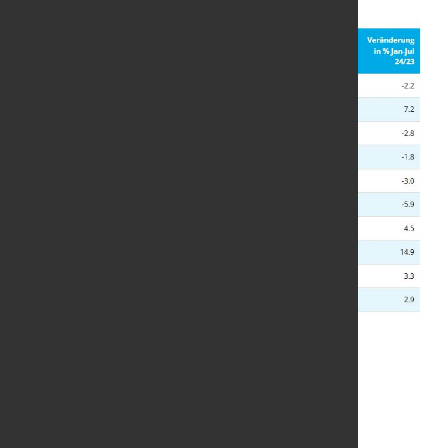
Quelle und Grafiken:
Worldsteel Association
/ Foto:
marketSTEEL