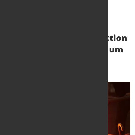
Globale Rohstahlproduktion
sinkt im Dezember 2022 um
10,8 Prozent
31. Jan. 2023
von Hubert Hunscheidt