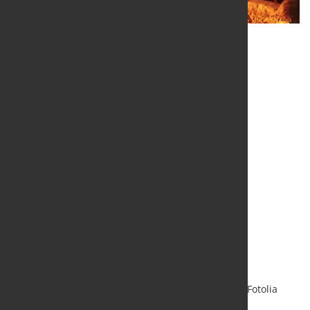
Quelle und Grafiken:
worldsteel Association
/ Foto: Fotolia