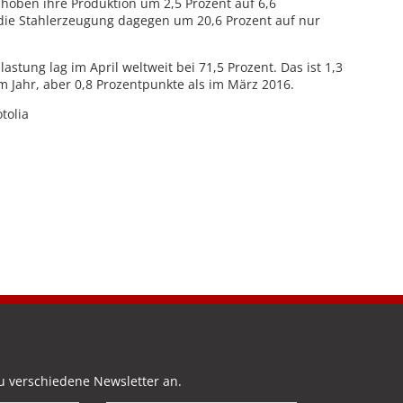
 hoben ihre Produktion um 2,5 Prozent auf 6,6
 die Stahlerzeugung dagegen um 20,6 Prozent auf nur
astung lag im April weltweit bei 71,5 Prozent. Das ist 1,3
m Jahr, aber 0,8 Prozentpunkte als im März 2016.
otolia
u verschiedene Newsletter an.