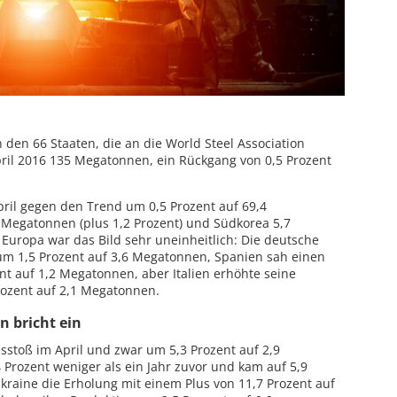
 den 66 Staaten, die an die World Steel Association
April 2016 135 Megatonnen, ein Rückgang von 0,5 Prozent
ril gegen den Trend um 0,5 Prozent auf 69,4
 Megatonnen (plus 1,2 Prozent) und Südkorea 5,7
 Europa war das Bild sehr uneinheitlich: Die deutsche
um 1,5 Prozent auf 3,6 Megatonnen, Spanien sah einen
t auf 1,2 Megatonnen, aber Italien erhöhte seine
rozent auf 2,1 Megatonnen.
n bricht ein
usstoß im April und zwar um 5,3 Prozent auf 2,9
Prozent weniger als ein Jahr zuvor und kam auf 5,9
raine die Erholung mit einem Plus von 11,7 Prozent auf