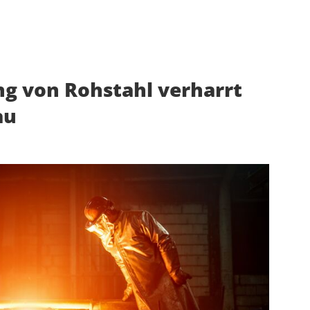
ng von Rohstahl verharrt
au