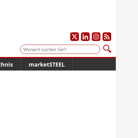
Suche
chnis
marketSTEEL