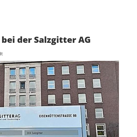
ei der Salzgitter AG
dt