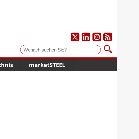
Suche
chnis
marketSTEEL