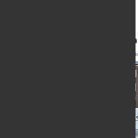
Gewinneinbruch b
11. Nov. 2024
von Hubert Hunschei