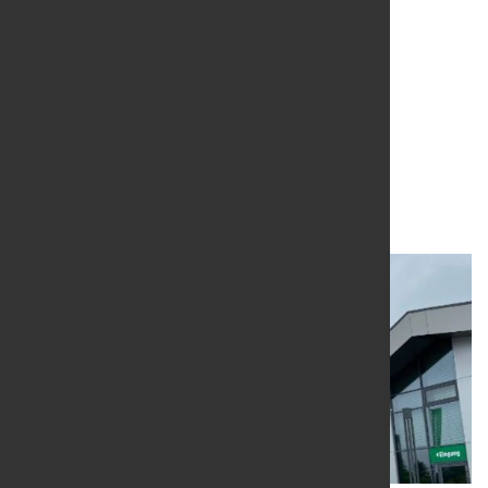
Geschäftsvolumen über
Vorjahresniveau
8. Mai 2025
von Hubert Hunscheidt