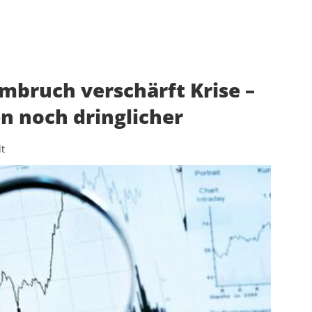
mbruch verschärft Krise –
n noch dringlicher
t