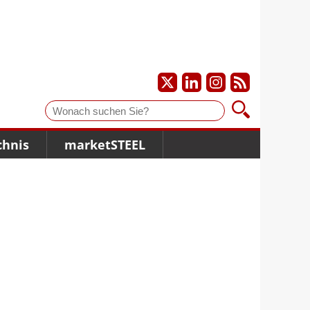
Suche
chnis
marketSTEEL