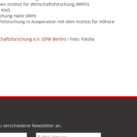
en Institut für Wirtschaftsforschung (WIFO)
 Kiel)
rschung Halle (IWH)
aftsforschung in Kooperation mit dem Institut für Höhere
chaftsforschung e.V. (DIW Berlin)
/ Foto: Fotolia
u verschiedene Newsletter an.