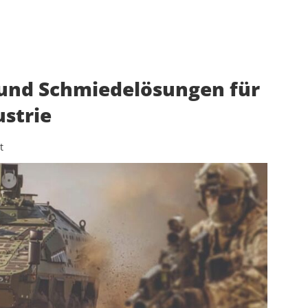
 und Schmiedelösungen für
strie
t