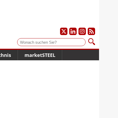
Suche
chnis
marketSTEEL