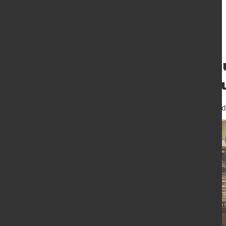
Führende Stahl-
die Rüstungsindu
3. März 2026
von Hubert Hunscheid