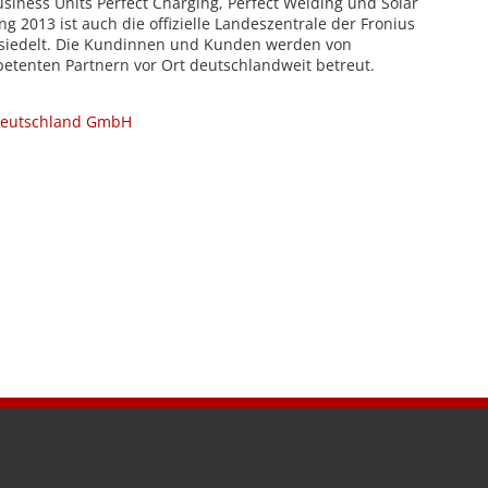
Business Units Perfect Charging, Perfect Welding und Solar
g 2013 ist auch die offizielle Landeszentrale der Fronius
iedelt. Die Kundinnen und Kunden werden von
tenten Partnern vor Ort deutschlandweit betreut.
Deutschland GmbH