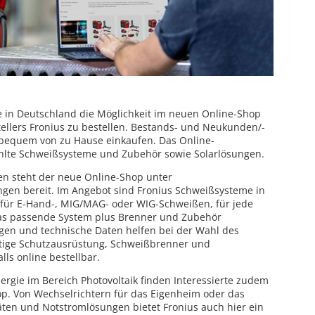
e in Deutschland die Möglichkeit im neuen Online-Shop
ellers Fronius zu bestellen. Bestands- und Neukunden/-
bequem von zu Hause einkaufen. Das Online-
hlte Schweißsysteme und Zubehör sowie Solarlösungen.
n steht der neue Online-Shop unter
ngen bereit. Im Angebot sind Fronius Schweißsysteme in
ob für E-Hand-, MIG/MAG- oder WIG-Schweißen, für jede
s passende System plus Brenner und Zubehör
ungen und technische Daten helfen bei der Wahl des
tige Schutzausrüstung, Schweißbrenner und
ls online bestellbar.
ergie im Bereich Photovoltaik finden Interessierte zudem
p. Von Wechselrichtern für das Eigenheim oder das
ten und Notstromlösungen bietet Fronius auch hier ein