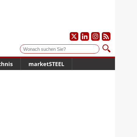
Suche
chnis
marketSTEEL