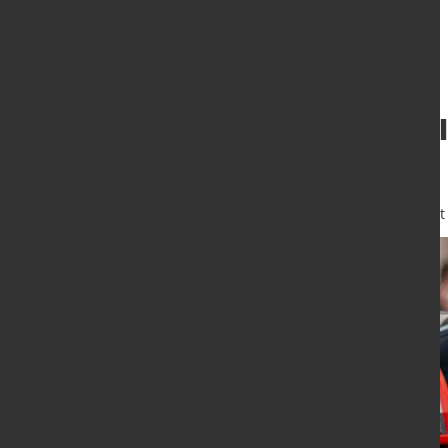
Fronius Deutschl
Shop vor
30. Apr. 2025
von Angelika Albrecht