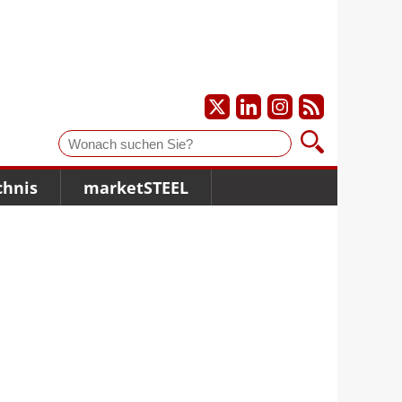
Suche
chnis
marketSTEEL