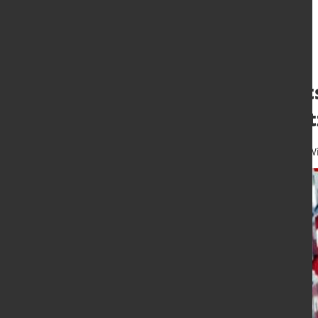
Frage des Monat
"Politik-Einschä
1. Okt. 2025
von Dagmar Dieterle-Wi