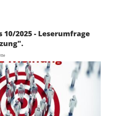
s 10/2025 - Leserumfrage
tzung".
tte