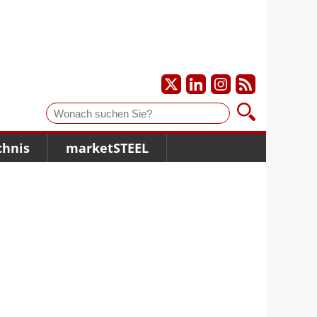
Suche
chnis
marketSTEEL