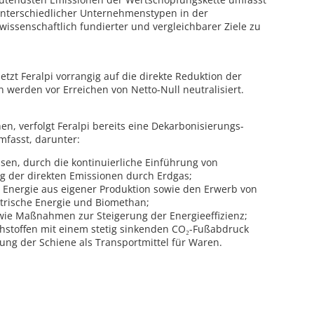
unterschiedlicher Unternehmenstypen in der
wissenschaftlich fundierter und vergleichbarer Ziele zu
etzt Feralpi vorrangig auf die direkte Reduktion der
 werden vor Erreichen von Netto-Null neutralisiert.
en, verfolgt Feralpi bereits eine Dekarbonisierungs-
mfasst, darunter:
essen, durch die kontinuierliche Einführung von
g der direkten Emissionen durch Erdgas;
 Energie aus eigener Produktion sowie den Erwerb von
trische Energie und Biomethan;
e Maßnahmen zur Steigerung der Energieeffizienz;
hstoffen mit einem stetig sinkenden CO₂-Fußabdruck
ng der Schiene als Transportmittel für Waren.