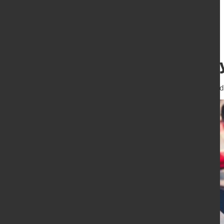
Fünf Fakten zu s
30. Juni 2022
von Hubert Hunscheid