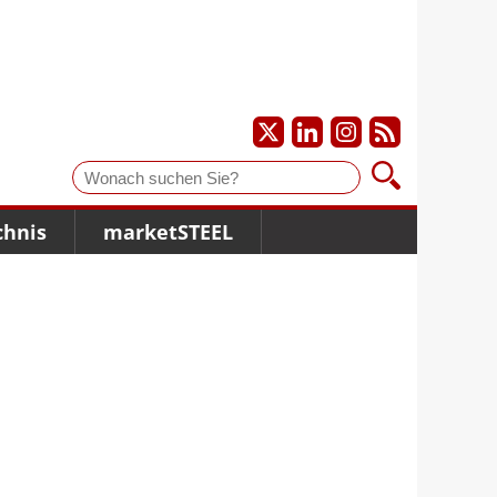
Suche
chnis
marketSTEEL