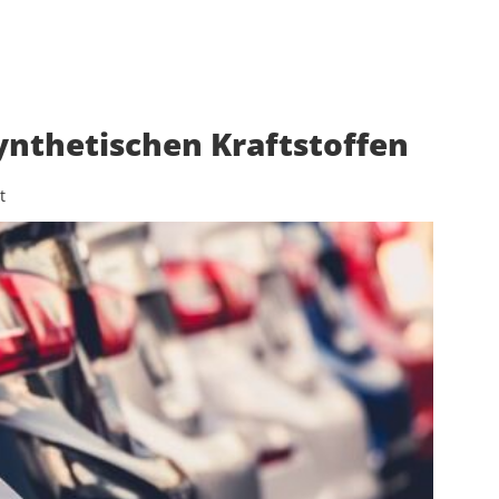
ynthetischen Kraftstoffen
t