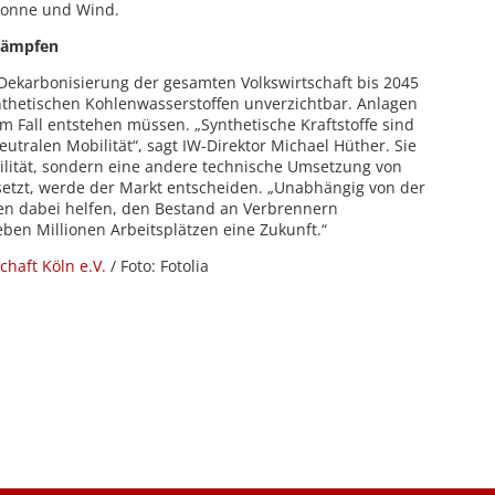
 Sonne und Wind.
kämpfen
Dekarbonisierung der gesamten Volkswirtschaft bis 2045
ynthetischen Kohlenwasserstoffen unverzichtbar. Anlagen
m Fall entstehen müssen. „Synthetische Kraftstoffe sind
eutralen Mobilität“, sagt IW-Direktor Michael Hüther. Sie
ilität, sondern eine andere technische Umsetzung von
setzt, werde der Markt entscheiden. „Unabhängig von der
nnen dabei helfen, den Bestand an Verbrennern
ben Millionen Arbeitsplätzen eine Zukunft.“
chaft Köln e.V.
/ Foto: Fotolia