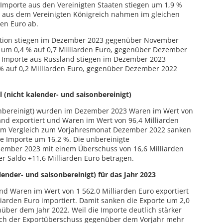
 Importe aus den Vereinigten Staaten stiegen um 1,9 %
te aus dem Vereinigten Königreich nahmen im gleichen
den Euro ab.
ration stiegen im Dezember 2023 gegenüber November
t um 0,4 % auf 0,7 Milliarden Euro, gegenüber Dezember
 Importe aus Russland stiegen im Dezember 2023
 auf 0,2 Milliarden Euro, gegenüber Dezember 2022
 (nicht kalender- und saisonbereinigt)
onbereinigt) wurden im Dezember 2023 Waren im Wert von
and exportiert und Waren im Wert von 96,4 Milliarden
 Im Vergleich zum Vorjahresmonat Dezember 2022 sanken
e Importe um 16,2 %. Die unbereinigte
ember 2023 mit einem Überschuss von 16,6 Milliarden
r Saldo +11,6 Milliarden Euro betragen.
ender- und saisonbereinigt) für das Jahr 2023
d Waren im Wert von 1 562,0 Milliarden Euro exportiert
iarden Euro importiert. Damit sanken die Exporte um 2,0
ber dem Jahr 2022. Weil die Importe deutlich stärker
 sich der Exportüberschuss gegenüber dem Vorjahr mehr