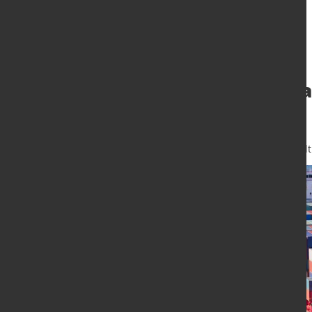
Exporte gingen 
zurück
5. Feb. 2024
von Hubert Hunscheidt