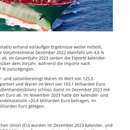
tatis) anhand vorläufiger Ergebnisse weiter mitteilt,
um Vorjahresmonat Dezember 2022 ebenfalls um 4,6 %
ab. Im Gesamtjahr 2023 sanken die Exporte kalender-
nüber dem Vorjahr, während die Importe nach
7 % zurückgingen.
 und saisonbereinigt Waren im Wert von 125,3
portiert und Waren im Wert von 103,1 Milliarden Euro
Außenhandelsbilanz schloss damit im Dezember 2023 mit
den Euro ab. Im November 2023 hatte der kalender- und
ndelsstatistik +20,8 Milliarden Euro betragen, im
illiarden Euro gelegen.
ischen Union (EU) wurden im Dezember 2023 kalender- und