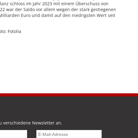
lanz schloss im Jahr 2023 mit einem Überschuss von
022 war der Saldo vor allem wegen der stark gestiegenen
Milliarden Euro und damit auf den niedrigsten Wert seit
oto: Fotolia
u verschiedene Newsletter an.