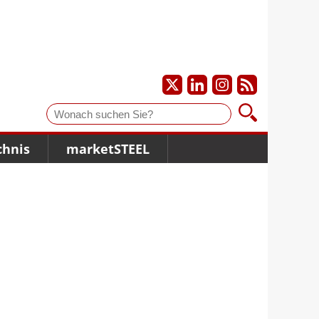
Suche
chnis
marketSTEEL