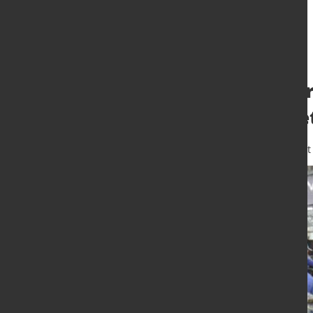
Europäisches Pa
strenge Lieferke
1. Juni 2023
von Hubert Hunscheidt