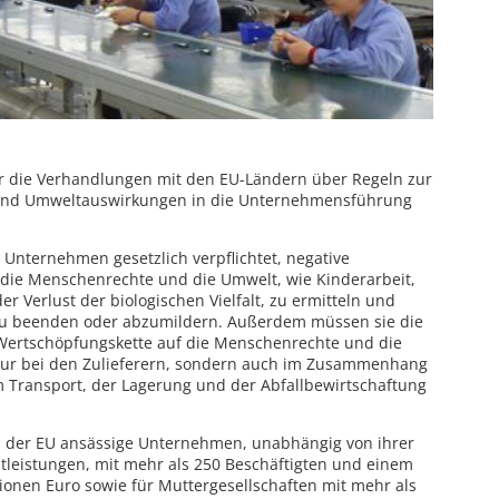
ür die Verhandlungen mit den EU-Ländern über Regeln zur
 und Umweltauswirkungen in die Unternehmensführung
Unternehmen gesetzlich verpflichtet, negative
 die Menschenrechte und die Umwelt, wie Kinderarbeit,
 Verlust der biologischen Vielfalt, zu ermitteln und
, zu beenden oder abzumildern. Außerdem müssen sie die
 Wertschöpfungskette auf die Menschenrechte und die
nur bei den Zulieferern, sondern auch im Zusammenhang
m Transport, der Lagerung und der Abfallbewirtschaftung
in der EU ansässige Unternehmen, unabhängig von ihrer
stleistungen, mit mehr als 250 Beschäftigten und einem
ionen Euro sowie für Muttergesellschaften mit mehr als