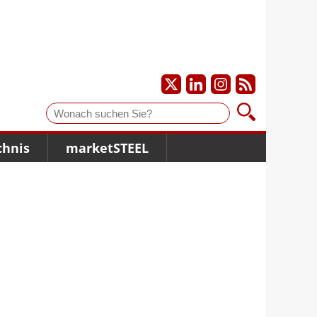
Suche
chnis
marketSTEEL