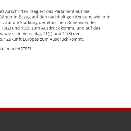
tsvorschriften reagiert das Parlament auf die
ürger in Bezug auf den nachhaltigen Konsum, wie er in
t, auf die Stärkung der ethischen Dimension des
n 19(2) und 19(3) zum Ausdruck kommt, und auf das
 wie es in Vorschlag 11(1) und 11(8) der
 zur Zukunft Europas zum Ausdruck kommt.
oto: marketSTEEL