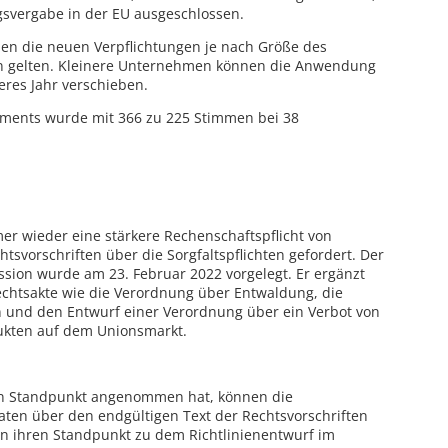
gsvergabe in der EU ausgeschlossen.
n die neuen Verpflichtungen je nach Größe des
n gelten. Kleinere Unternehmen können die Anwendung
eres Jahr verschieben.
aments wurde mit 366 zu 225 Stimmen bei 38
r wieder eine stärkere Rechenschaftspflicht von
svorschriften über die Sorgfaltspflichten gefordert. Der
sion wurde am 23. Februar 2022 vorgelegt. Er ergänzt
chtsakte wie die Verordnung über Entwaldung, die
n und den Entwurf einer Verordnung über ein Verbot von
dukten auf dem Unionsmarkt.
n Standpunkt angenommen hat, können die
ten über den endgültigen Text der Rechtsvorschriften
en ihren Standpunkt zu dem Richtlinienentwurf im