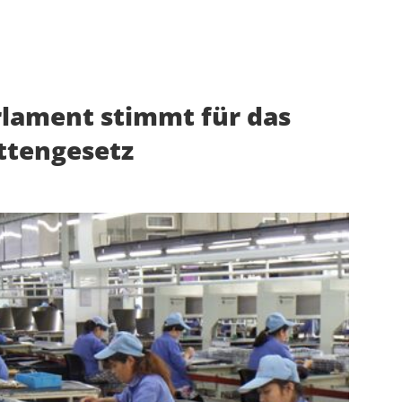
rlament stimmt für das
ttengesetz