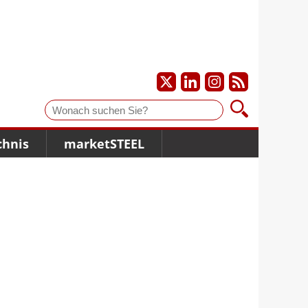
Suche
chnis
marketSTEEL