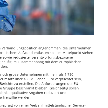
ne Verhandlungsposition angenommen, die Unternehmen
okratischem Aufwand entlasten soll. Im Mittelpunkt stehen
te sowie reduzierte, verantwortungsbezogene
ang häufig im Zusammenhang mit dem europäischen
rden.
r noch große Unternehmen mit mehr als 1 750
oumsatz über 450 Millionen Euro verpflichtet sein,
e Berichte zu erstellen. Die Anforderungen der EU-
e Gruppe beschränkt bleiben. Gleichzeitig sollen
lankt, qualitative Angaben reduziert und
g freiwillig werden.
 geprägt von einer Vielzahl mittelständischer Service-