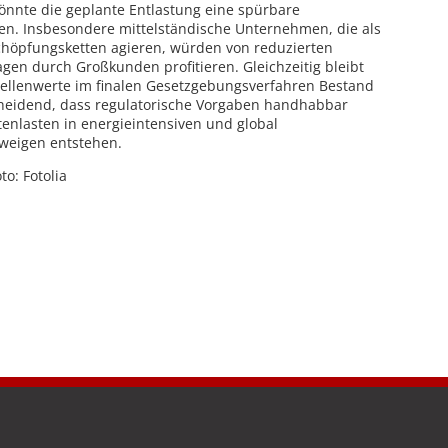
könnte die geplante Entlastung eine spürbare
en. Insbesondere mittelständische Unternehmen, die als
schöpfungsketten agieren, würden von reduzierten
gen durch Großkunden profitieren. Gleichzeitig bleibt
ellenwerte im finalen Gesetzgebungsverfahren Bestand
cheidend, dass regulatorische Vorgaben handhabbar
tenlasten in energieintensiven und global
zweigen entstehen.
oto: Fotolia