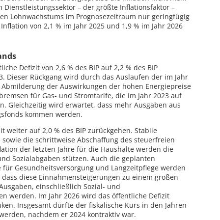
 Dienstleistungssektor – der größte Inflationsfaktor –
den Lohnwachstums im Prognosezeitraum nur geringfügig
Inflation von 2,1 % im Jahr 2025 und 1,9 % im Jahr 2026
ands
iche Defizit von 2,6 % des BIP auf 2,2 % des BIP
3. Dieser Rückgang wird durch das Auslaufen der im Jahr
Abmilderung der Auswirkungen der hohen Energiepreise
bremsen für Gas- und Stromtarife, die im Jahr 2023 auf
n. Gleichzeitig wird erwartet, dass mehr Ausgaben aus
gsfonds kommen werden.
zit weiter auf 2,0 % des BIP zurückgehen. Stabile
sowie die schrittweise Abschaffung des steuerfreien
ation der letzten Jahre für die Haushalte werden die
d Sozialabgaben stützen. Auch die geplanten
e für Gesundheitsversorgung und Langzeitpflege werden
et, dass diese Einnahmensteigerungen zu einem großen
 Ausgaben, einschließlich Sozial- und
n werden. Im Jahr 2026 wird das öffentliche Defizit
nken. Insgesamt dürfte der fiskalische Kurs in den Jahren
werden, nachdem er 2024 kontraktiv war.