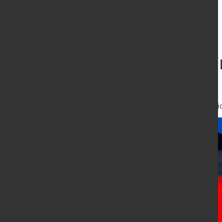
EU-Kommission: 
Deutschland
19. Nov. 2024
von Hubert Hunschei