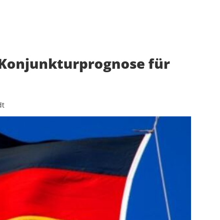
Konjunkturprognose für
dt