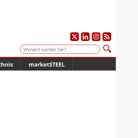
Suche
chnis
marketSTEEL