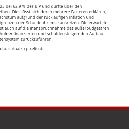
23 bei 62,9 % des BIP und dürfte über den
iben. Dies lässt sich durch mehrere Faktoren erklären,
achstum aufgrund der rückläufigen Inflation und
itgrenzen der Schuldenbremse ausreizen. Die erwartete
 ist auch auf die Inanspruchnahme des außerbudgetären
chuldenfinanzierten und schuldensteigernden Aufbau
ntensystem zurückzuführen.
oto: sokaaiko pixelio.de