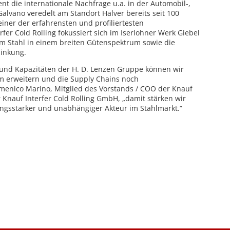
 die internationale Nachfrage u.a. in der Automobil-,
Galvano veredelt am Standort Halver bereits seit 100
iner der erfahrensten und profiliertesten
rfer Cold Rolling fokussiert sich im Iserlohner Werk Giebel
em Stahl in einem breiten Gütenspektrum sowie die
zinkung.
 und Kapazitäten der H. D. Lenzen Gruppe können wir
um erweitern und die Supply Chains noch
omenico Marino, Mitglied des Vorstands / COO der Knauf
 Knauf Interfer Cold Rolling GmbH, „damit stärken wir
stungsstarker und unabhängiger Akteur im Stahlmarkt.“