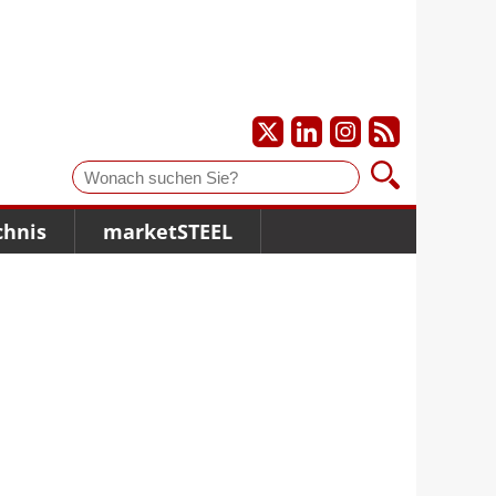
Suche
chnis
marketSTEEL