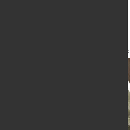
Erweiterung des
9. Mai 2025
von Hubert Hunscheidt