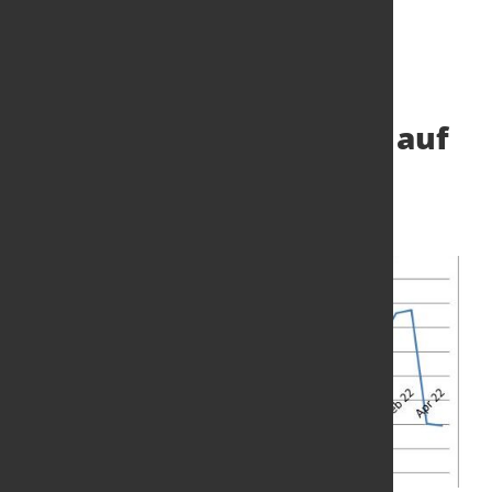
Erwartungen verharren auf
niedrigem Niveau
12. Apr. 2022
von Hubert Hunscheidt