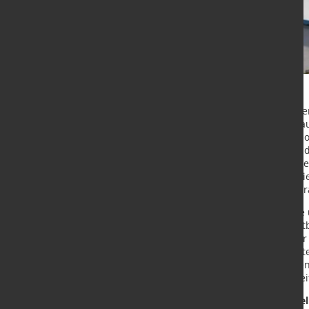
Kuusakoski, ein Vorreiter des grü
sein, das ein Stahlrecyclingwerk ba
Technologien einsetzt. Die Investit
recycelten Metallen in Finnland un
Kuusakoski um 150.000 Tonnen oder 
Kemi, gebaut und soll 2025 in Betr
effizient mit dem Schienen- und St
"In Veitsiluoto sind wir in der Nä
intelligente Liefermodelle und wett
Kuusilehto, Präsident und CEO. Wir 
kohlenstofffreie Produktion umzuste
Verarbeitung bieten, die es unsere
gesamten Wertschöpfungskette weit
Die Investition unterstützt das Zie