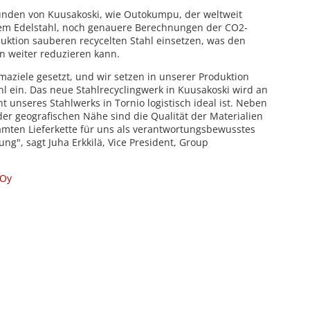
Kunden von Kuusakoski, wie Outokumpu, der weltweit
gem Edelstahl, noch genauere Berechnungen der CO2-
uktion sauberen recycelten Stahl einsetzen, was den
 weiter reduzieren kann.
maziele gesetzt, und wir setzen in unserer Produktion
hl ein. Das neue Stahlrecyclingwerk in Kuusakoski wird an
t unseres Stahlwerks in Tornio logistisch ideal ist. Neben
der geografischen Nähe sind die Qualität der Materialien
amten Lieferkette für uns als verantwortungsbewusstes
g", sagt Juha Erkkilä, Vice President, Group
 Oy