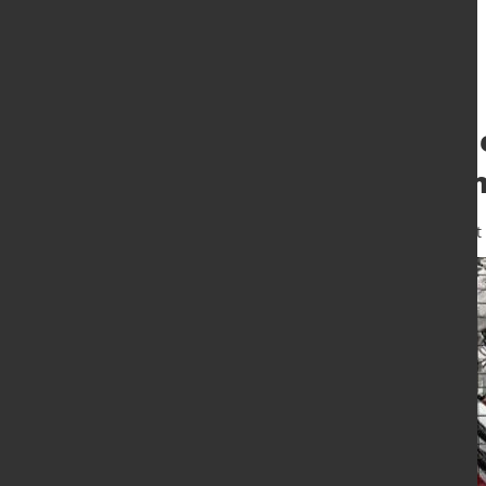
Erste Anzeichen 
hohem Monatsm
6. Mai 2024
von Hubert Hunscheidt