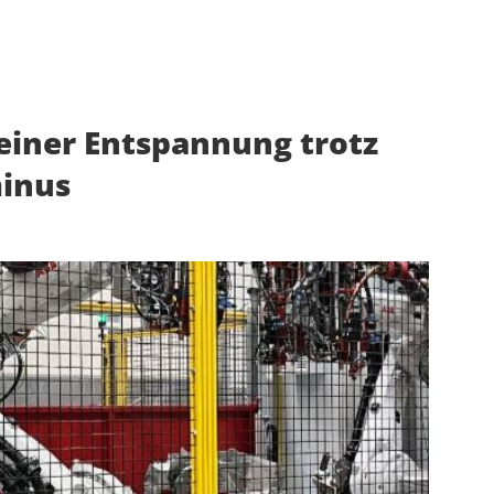
einer Entspannung trotz
inus