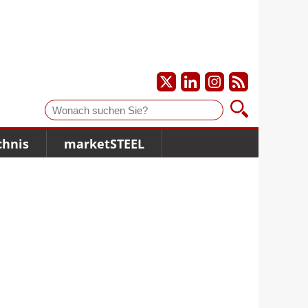
Suche
chnis
marketSTEEL