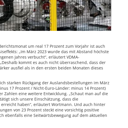
erichtsmonat um real 17 Prozent zum Vorjahr ist auch
asiseffekts: „Im März 2023 wurde das mit Abstand höchste
genen Jahres verbucht“, erläutert VDMA-
„Deshalb kommt es auch nicht überraschend, dass der
ärker ausfiel als in den ersten beiden Monaten dieses
ich starken Rückgang der Auslandsbestellungen im März
inus 17 Prozent / Nicht-Euro-Länder: minus 14 Prozent)
er Zahlen eine weitere Entwicklung. „Schaut man auf die
ätigt sich unsere Einschätzung, dass die
 erreicht haben“, erläutert Wortmann. Und auch hinter
ngen von 23 Prozent steckt eine vorsichtig positive
sich ebenfalls eine Seitwärtsbewegung auf dem aktuellen