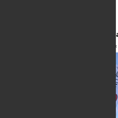
Erleben Sie die C
5. Mai 2022
von Hubert Hunscheidt