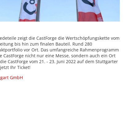
deteile zeigt die CastForge die Wertschöpfungskette vom
eitung bis hin zum finalen Bauteil. Rund 280
duktportfolio vor Ort. Das umfangreiche Rahmenprogramm
ie CastForge nicht nur eine Messe, sondern auch ein Ort
 die CastForge vom 21. - 23. Juni 2022 auf dem Stuttgarter
tzt Ihr Ticket!
tgart GmbH