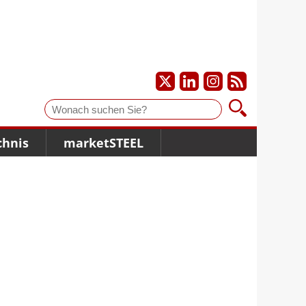
Suche
chnis
marketSTEEL