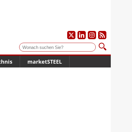
Suche
chnis
marketSTEEL