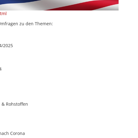
html
r Umfragen zu den Themen:
4/2025
4
e & Rohstoffen
 nach Corona