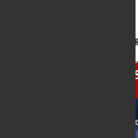
Ergebnis der Fra
1. Nov. 2024
von Dagmar Dieterle