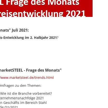
ats" Juli 2021:
is-Entwicklung im 2. Halbjahr 2021
?
marketSTEEL - Frage des Monats"
//www.marketsteel.de/trends.html
r Umfragen zu den Themen:
 Wie ist die Branche vorbereitet?
nternehmensnachfolge 2021
n Geschäfts im Bereich Stahl
nde Q1/2021