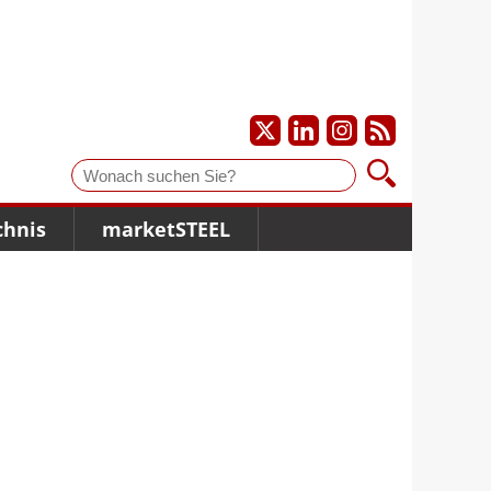
Suche
chnis
marketSTEEL