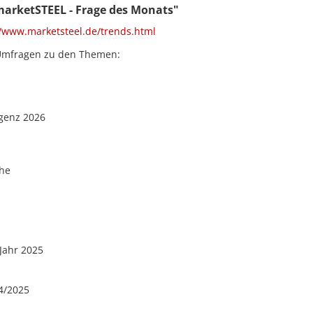
marketSTEEL - Frage des Monats"
//www.marketsteel.de/trends.html
r Umfragen zu den Themen:
igenz 2026
che
Jahr 2025
4/2025