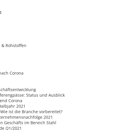
4
e & Rohstoffen
 nach Corona
schäftsentwicklung
ferengpässe: Status und Ausblick
rend Corona
Halbjahr 2021
 Wie ist die Branche vorbereitet?
nternehmensnachfolge 2021
n Geschäfts im Bereich Stahl
nde Q1/2021