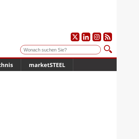
Suche
chnis
marketSTEEL