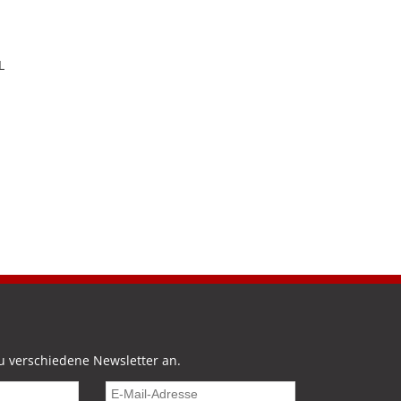
L
u verschiedene Newsletter an.