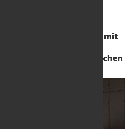
Emissionsüberwachung mit
den bisher niedrigsten
zertifizierten Messbereichen
19. Mai 2026
von Hubert Hunscheidt