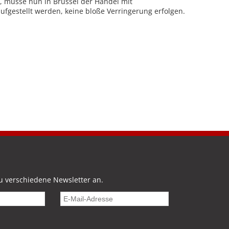
, müsse nun in Brüssel der Handel mit
fgestellt werden, keine bloße Verringerung erfolgen.
u verschiedene Newsletter an.