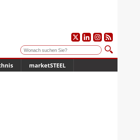
Suche
chnis
marketSTEEL