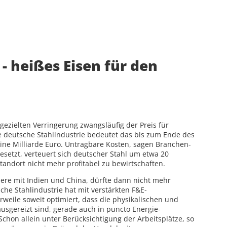
- heißes Eisen für den
gezielten Verringerung zwangsläufig der Preis für
e deutsche Stahlindustrie bedeutet das bis zum Ende des
eine Milliarde Euro. Untragbare Kosten, sagen Branchen-
setzt, verteuert sich deutscher Stahl um etwa 20
tandort nicht mehr profitabel zu bewirtschaften.
ere mit Indien und China, dürfte dann nicht mehr
sche Stahlindustrie hat mit verstärkten F&E-
rweile soweit optimiert, dass die physikalischen und
usgereizt sind, gerade auch in puncto Energie-
hon allein unter Berücksichtigung der Arbeitsplätze, so