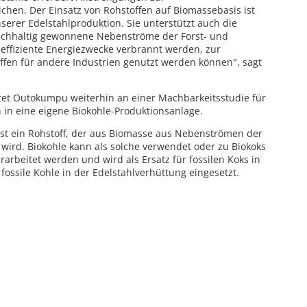
ichen. Der Einsatz von Rohstoffen auf Biomassebasis ist
serer Edelstahlproduktion. Sie unterstützt auch die
 nachhaltig gewonnene Nebenströme der Forst- und
g effiziente Energiezwecke verbrannt werden, zur
ffen für andere Industrien genutzt werden können", sagt
eitet Outokumpu weiterhin an einer Machbarkeitsstudie für
n in eine eigene Biokohle-Produktionsanlage.
 ist ein Rohstoff, der aus Biomasse aus Nebenströmen der
t wird. Biokohle kann als solche verwendet oder zu Biokoks
erarbeitet werden und wird als Ersatz für fossilen Koks in
ossile Kohle in der Edelstahlverhüttung eingesetzt.