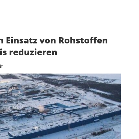
h Einsatz von Rohstoffen
is reduzieren
dt