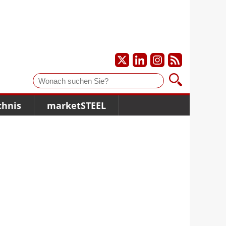
Suche
chnis
marketSTEEL