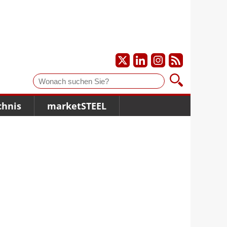
Suche
chnis
marketSTEEL