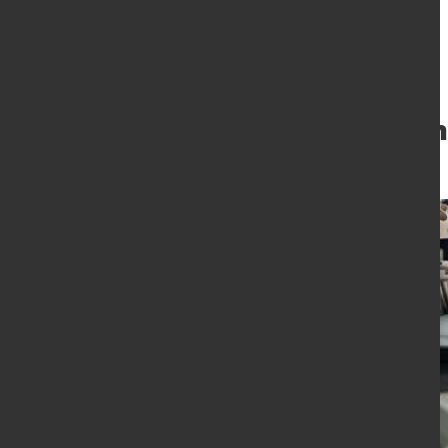
EMAG übernimmt
4. Aug. 2020