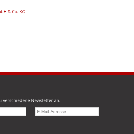
bH & Co. KG
u verschiedene Newsletter an.