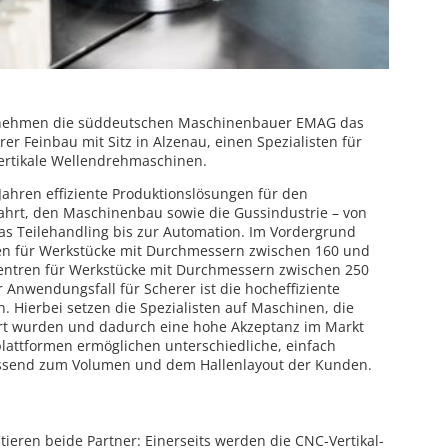
ernehmen die süddeutschen Maschinenbauer EMAG das
r Feinbau mit Sitz in Alzenau, einen Spezialisten für
ertikale Wellendrehmaschinen.
 Jahren effiziente Produktionslösungen für den
ahrt, den Maschinenbau sowie die Gussindustrie – von
s Teilehandling bis zur Automation. Im Vordergrund
en für Werkstücke mit Durchmessern zwischen 160 und
entren für Werkstücke mit Durchmessern zwischen 250
r Anwendungsfall für Scherer ist die hocheffiziente
. Hierbei setzen die Spezialisten auf Maschinen, die
ert wurden und dadurch eine hohe Akzeptanz im Markt
attformen ermöglichen unterschiedliche, einfach
passend zum Volumen und dem Hallenlayout der Kunden.
ieren beide Partner: Einerseits werden die CNC-Vertikal-