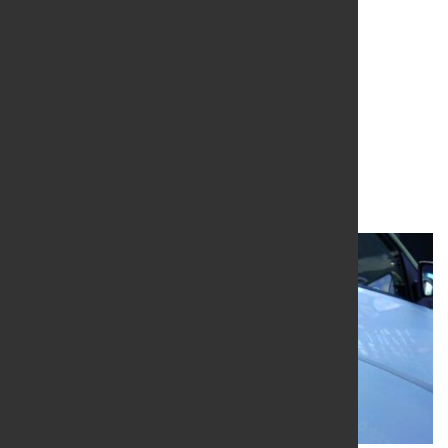
Elektroautos auf der
Überholspur
21. Okt. 2025
von Hubert Hunscheidt