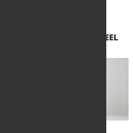
Ein Jahrzehnt marketSTEEL
3. Juni 2025
von Hubert Hunscheidt