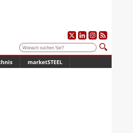
Suche
chnis
marketSTEEL