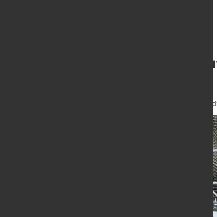
Effizienter Abla
Auslieferung
27. Mai 2025
von Hubert Hunscheid