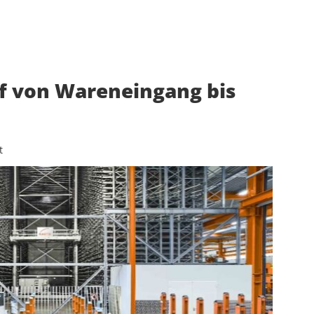
uf von Wareneingang bis
t