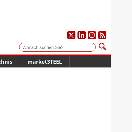
Suche
chnis
marketSTEEL