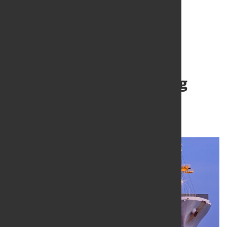
Durchgehende
wirtschaftliche Erholung
nicht in Sicht
23. Nov. 2021
von Hubert Hunscheidt