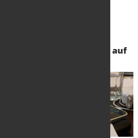
Digitalisierung der
Wirtschaft nimmt Fahrt auf
14. März 2016
von Alexander Kirschbaum