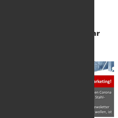
Digitalisieren Sie jetzt Ihr
Marketing!
25. März 2020