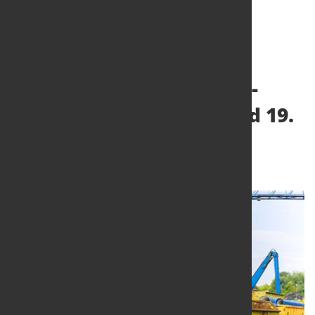
"Die Welt des Schrotts" -
bvse-Seminar am 18. und 19.
Juni 2024
5. Juni 2024
von Hubert Hunscheidt