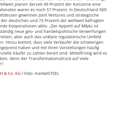
Weltweit planen derzeit 49 Prozent der Konzerne eine
onaten waren es noch 57 Prozent. In Deutschland fällt
tattdessen gewinnen Joint Ventures und strategische
 der deutschen und 73 Prozent der weltweit befragten
de Kooperationen aktiv. „Der Appetit auf M&As ist
„Ständig neue geo- und handelspolitische Verwerfungen
eiten, aber auch das unklare regulatorische Umfeld
. Hinzu kommt, dass viele Verkäufer die schwierigen
epreist haben und mit ihren Vorstellungen häufig
ielle Käufer zu zahlen bereit sind. Mittelfristig wird es
ben, denn der Transformationsdruck auf viele
h“.
bH & Co. KG
/ Foto: marketSTEEL