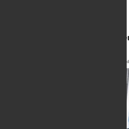
Deutsche CEOs e
Unsicherheit
30. Okt. 2025
von Hubert Hunscheid