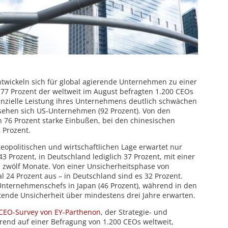
twickeln sich für global agierende Unternehmen zu einer
: 77 Prozent der weltweit im August befragten 1.200 CEOs
nanzielle Leistung ihres Unternehmens deutlich schwächen
 sehen sich US-Unternehmen (92 Prozent). Von den
76 Prozent starke Einbußen, bei den chinesischen
 Prozent.
eopolitischen und wirtschaftlichen Lage erwartet nur
3 Prozent, in Deutschland lediglich 37 Prozent, mit einer
 zwölf Monate. Von einer Unsicherheitsphase von
l 24 Prozent aus – in Deutschland sind es 32 Prozent.
Unternehmenschefs in Japan (46 Prozent), während in den
ltende Unsicherheit über mindestens drei Jahre erwarten.
CEO-Survey von EY-Parthenon
, der Strategie- und
rend auf einer Befragung von 1.200 CEOs weltweit,