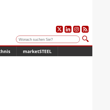
Suche
chnis
marketSTEEL