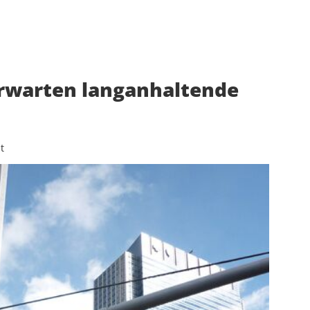
rwarten langanhaltende
t