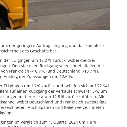
tum, der geringere Auftragseingang und das komplexe
nsicherheit des Geschäfts bei.
n der EU gingen um 12,2 % zurück, wobei die drei
gen. Den stärksten Rückgang verzeichnete Italien mit
von Frankreich (-10,7 %) und Deutschland (-10,7 %).
n Anstieg der Zulassungen um 12,6 %.
r EU gingen um 16 % zurück und beliefen sich auf 72.941
 allem auf einen Rückgang der Verkäufe schwerer Lkw um
assungen mittlerer Lkw um 12,5 % zurückzuführen. Alle
ckgänge, wobei Deutschland und Frankreich zweistellige
erzeichneten. Auch Spanien und Italien verzeichneten
ckgänge.
 gingen im Vergleich zum 1. Quartal 2024 um 1,8 %