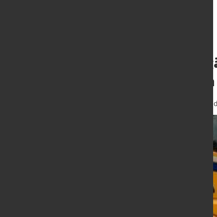
Deutliche Rückg
Neuzulassungen 
30. Apr. 2025
von Hubert Hunscheid