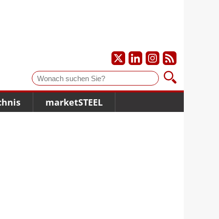
Suche
chnis
marketSTEEL