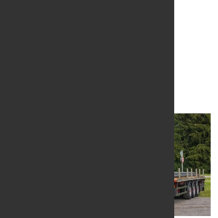
Covid-19-Abo auch für
Nichtmitglieder
21. Apr. 2020
von Hubert Hunscheidt