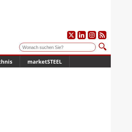
Suche
chnis
marketSTEEL