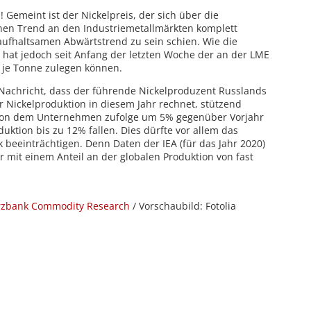
Gemeint ist der Nickelpreis, der sich über die
en Trend an den Industriemetallmärkten komplett
aufhaltsamen Abwärtstrend zu sein schien. Wie die
hat jedoch seit Anfang der letzten Woche der an der LME
 je Tonne zulegen können.
 Nachricht, dass der führende Nickelproduzent Russlands
 Nickelproduktion in diesem Jahr rechnet, stützend
uktion dem Unternehmen zufolge um 5% gegenüber Vorjahr
duktion bis zu 12% fallen. Dies dürfte vor allem das
k beeinträchtigen. Denn Daten der IEA (für das Jahr 2020)
r mit einem Anteil an der globalen Produktion von fast
zbank Commodity Research
/ Vorschaubild: Fotolia