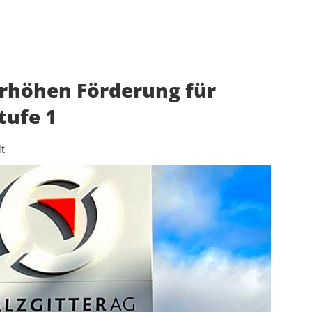
rhöhen Förderung für
tufe 1
t