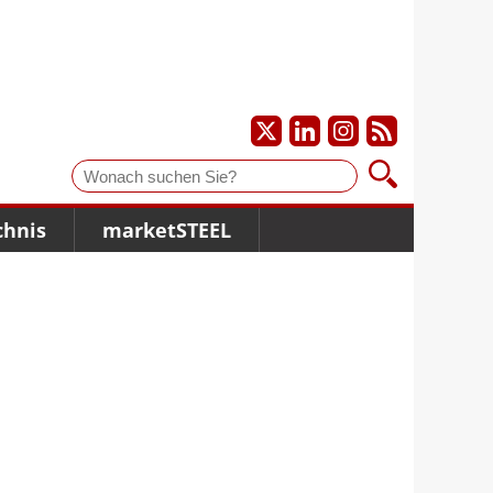
Suche
chnis
marketSTEEL