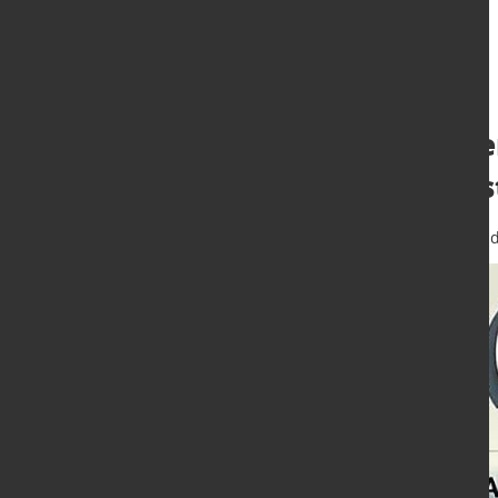
Bund und Land e
SALCOS-Ausbaus
24. Feb. 2026
von Hubert Hunscheid