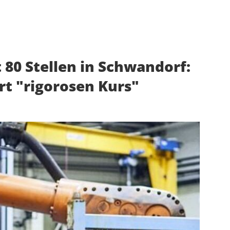
t 80 Stellen in Schwandorf:
ert "rigorosen Kurs"