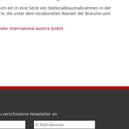
 sich ein in eine Serie von Stellenabbaumaßnahmen in der
rie, die unter dem strukturellen Wandel der Branche und
teler International Austria GmbH
u verschiedene Newsletter an.