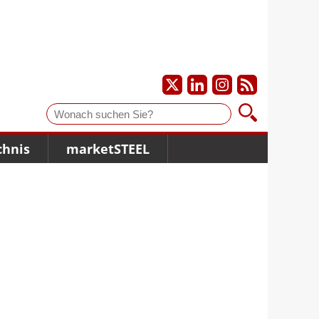
Suche
chnis
marketSTEEL