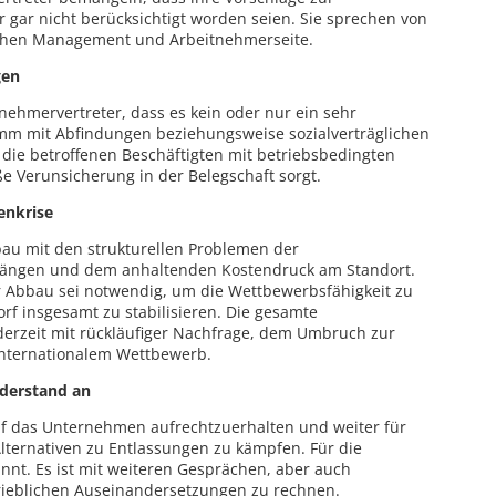
gar nicht berücksichtigt worden seien. Sie sprechen von
chen Management und Arbeitnehmerseite.
gen
nehmervertreter, dass es kein oder nur ein sehr
amm mit Abfindungen beziehungsweise sozialverträglichen
die betroffenen Beschäftigten mit betriebsbedingten
 Verunsicherung in der Belegschaft sorgt.
enkrise
bbau mit den strukturellen Problemen der
kgängen und dem anhaltenden Kostendruck am Standort.
 Abbau sei notwendig, um die Wettbewerbsfähigkeit zu
f insgesamt zu stabilisieren. Die gesamte
derzeit mit rückläufiger Nachfrage, dem Umbruch zur
internationalem Wettbewerb.
derstand an
uf das Unternehmen aufrechtzuerhalten und weiter für
lternativen zu Entlassungen zu kämpfen. Für die
annt. Es ist mit weiteren Gesprächen, aber auch
rieblichen Auseinandersetzungen zu rechnen.