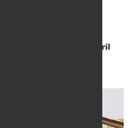
Beantragte
Regelinsolvenzen im April
2025: +3,3 Prozent zum
Vorjahresmonat
9. Mai 2025
von Hubert Hunscheidt