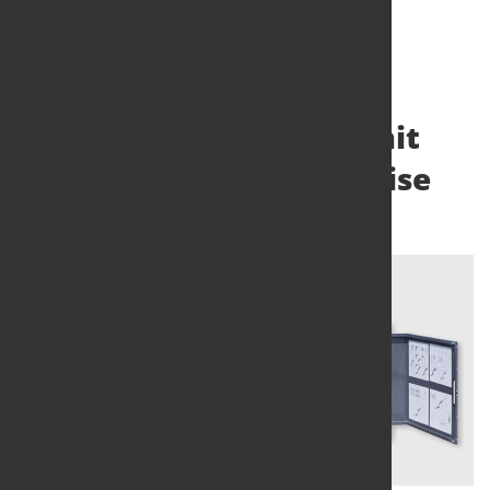
Baugruppenfertigung mit
Technologie und Expertise
27. Feb. 2024
von Angelika Albrecht