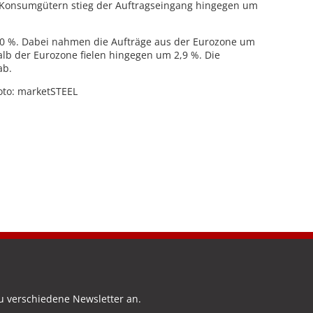
Konsumgütern stieg der Auftragseingang hingegen um
,0 %. Dabei nahmen die Aufträge aus der Eurozone um
alb der Eurozone fielen hingegen um 2,9 %. Die
ab.
Foto: marketSTEEL
u verschiedene Newsletter an.