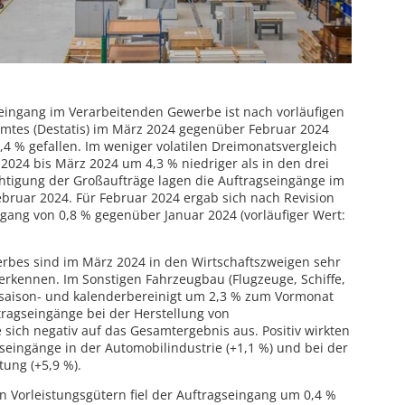
gseingang im Verarbeitenden Gewerbe ist nach vorläufigen
mtes (Destatis) im März 2024 gegenüber Februar 2024
,4 % gefallen. Im weniger volatilen Dreimonatsvergleich
2024 bis März 2024 um 4,3 % niedriger als in den drei
htigung der Großaufträge lagen die Auftragseingänge im
bruar 2024. Für Februar 2024 ergab sich nach Revision
kgang von 0,8 % gegenüber Januar 2024 (vorläufiger Wert:
rbes sind im März 2024 in den Wirtschaftszweigen sehr
erkennen. Im Sonstigen Fahrzeugbau (Flugzeuge, Schiffe,
 saison- und kalenderbereinigt um 2,3 % zum Vormonat
ragseingänge bei der Herstellung von
 sich negativ auf das Gesamtergebnis aus. Positiv wirkten
eingänge in der Automobilindustrie (+1,1 %) und bei der
tung (+5,9 %).
en Vorleistungsgütern fiel der Auftragseingang um 0,4 %