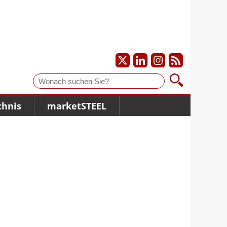
Suche
chnis
marketSTEEL