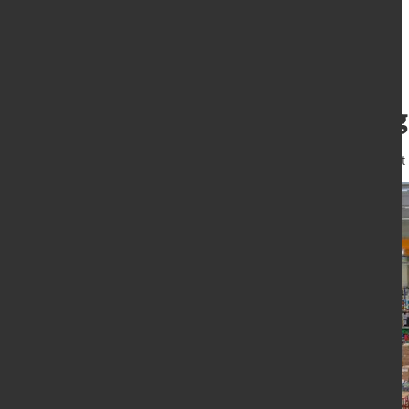
Auftragseingang 
7. Mai 2024
von Hubert Hunscheidt