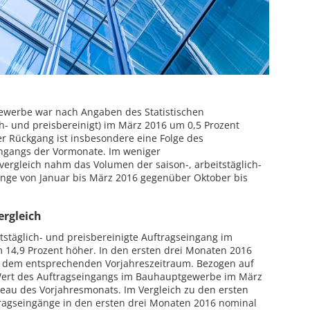
ewerbe war nach Angaben des Statistischen
ich- und preisbereinigt) im März 2016 um 0,5 Prozent
er Rückgang ist insbesondere eine Folge des
ngangs der Vormonate. Im weniger
vergleich nahm das Volumen der
saison
-, arbeitstäglich-
änge von Januar bis März 2016 gegenüber Oktober bis
ergleich
tstäglich- und preisbereinigte Auftragseingang im
4,9 Prozent höher. In den ersten drei Monaten 2016
r dem entsprechenden Vorjahreszeitraum. Bezogen auf
Wert des Auftragseingangs im Bauhauptgewerbe im März
eau des Vorjahresmonats. Im Vergleich zu den ersten
tragseingänge in den ersten drei Monaten 2016 nominal