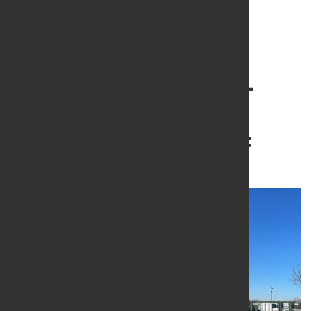
Auftrag für Wasserstoff-
Speicherprojekt in
Norddeutschland erteilt
21. März 2025
von Hubert Hunscheidt