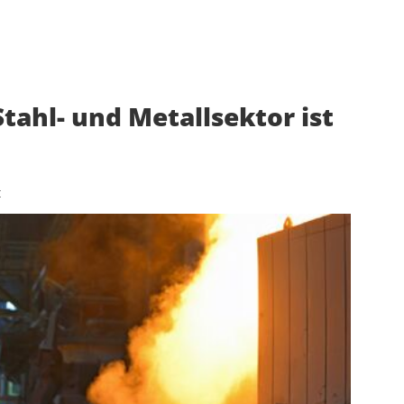
ahl- und Metallsektor ist
t