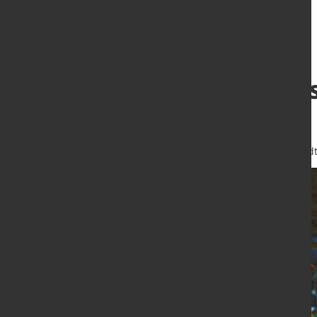
Aufschwung im St
vorbei
3. Aug. 2023
von Hubert Hunscheid