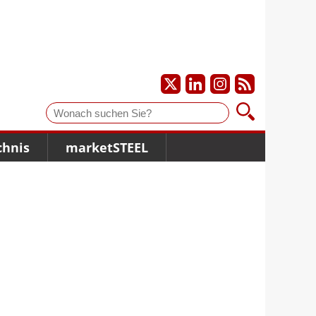
Suche
chnis
marketSTEEL