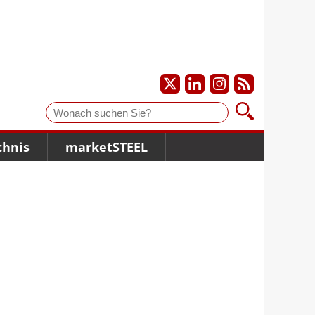
Suche
chnis
marketSTEEL