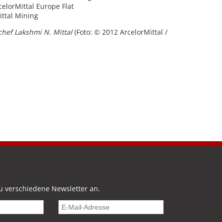
elorMittal Europe Flat
ittal Mining
hef Lakshmi N. Mittal
(Foto: © 2012 ArcelorMittal /
u verschiedene Newsletter an.