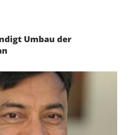
ündigt Umbau der
an