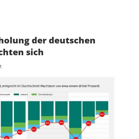
rholung der deutschen
chten sich
t