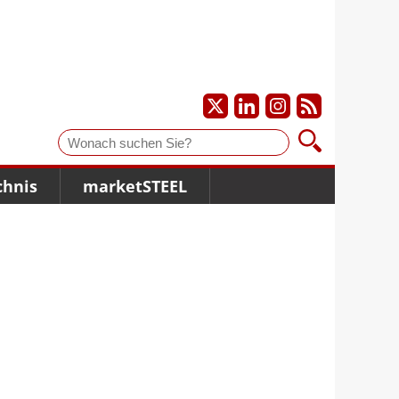
Suche
chnis
marketSTEEL