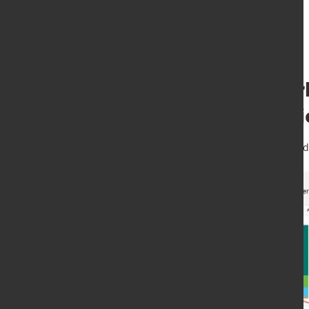
Anzeichen für E
Wirtschaft verdi
25. Juni 2025
von Hubert Hunscheid