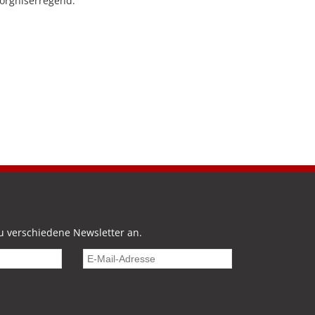
sorgniserregend.“
u verschiedene Newsletter an.